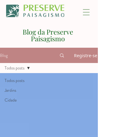
Blog da Preserve
Paisagismo
Blog
Registre-se
Todos posts
Todos posts
Jardins
Cidade