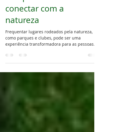
23 de mar. de 2023
2 min de leitura
A importância de se
conectar com a
natureza
Frequentar lugares rodeados pela natureza,
como parques e clubes, pode ser uma
experiência transformadora para as pessoas.