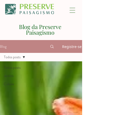
Blog da Preserve
Paisagismo
Blog
Registre-se
Todos posts
Todos posts
Jardins
Cidade