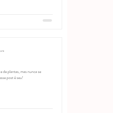
tura
e de plantas, mas nunca se
esse post é seu!