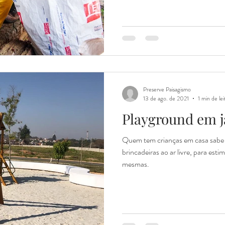
Preserve Paisagismo
13 de ago. de 2021
1 min de lei
Playground em j
Quem tem crianças em casa sabe 
brincadeiras ao ar livre, para est
mesmas.