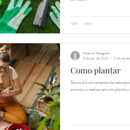
Preserve Paisagismo
12 de jan. de 2022
2 min de lei
Como plantar
Se você é um amante da natureza 
arriscou a realizar em um plantio, 