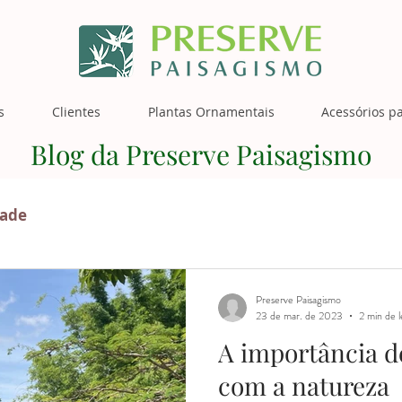
s
Clientes
Plantas Ornamentais
Acessórios pa
Blog da Preserve Paisagismo
dade
Preserve Paisagismo
23 de mar. de 2023
2 min de l
A importância d
com a natureza