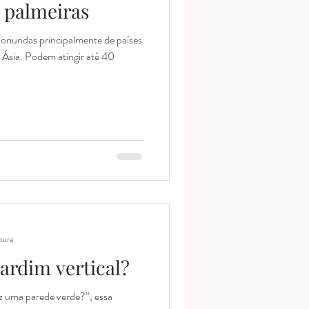
 palmeiras
s oriundas principalmente de países
a Ásia. Podem atingir até 40
itura
ardim vertical?
z uma parede verde?”, essa