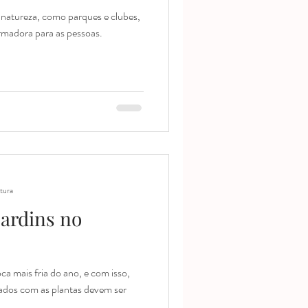
 natureza, como parques e clubes,
rmadora para as pessoas.
itura
ardins no
 mais fria do ano, e com isso,
ados com as plantas devem ser