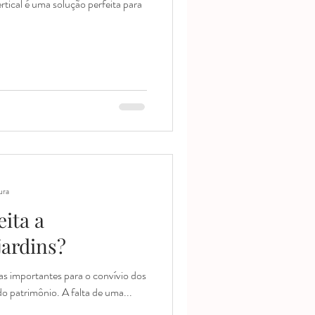
rtical é uma solução perfeita para
ura
ita a
ardins?
as importantes para o convívio dos
o patrimônio. A falta de uma...