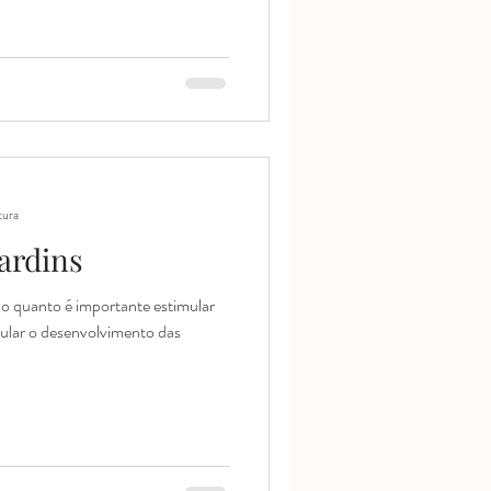
tura
ardins
o quanto é importante estimular
imular o desenvolvimento das