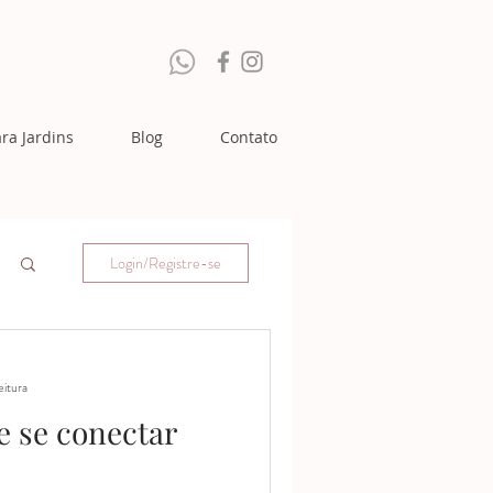
ra Jardins
Blog
Contato
Login/Registre-se
eitura
e se conectar