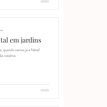
ura
tal em jardins
, quando vemos já é Natal!
ão natalina.