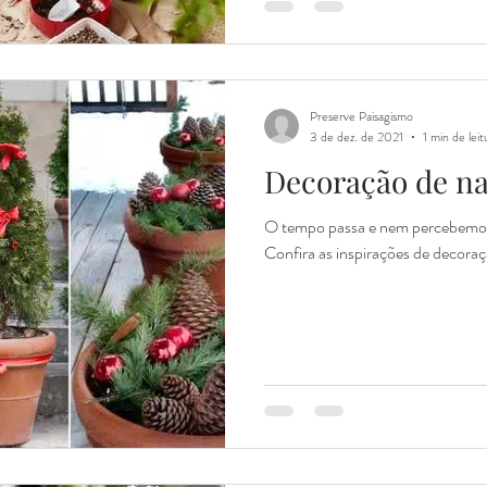
Preserve Paisagismo
3 de dez. de 2021
1 min de leit
Decoração de na
O tempo passa e nem percebemos
Confira as inspirações de decoraç